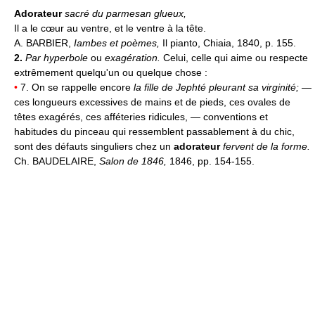
Adorateur
sacré du parmesan glueux,
Il a le cœur au ventre, et le ventre à la tête.
A. BARBIER,
Iambes et poèmes,
Il pianto, Chiaia, 1840, p. 155.
2.
Par hyperbole
ou
exagération.
Celui, celle qui aime ou respecte
extrêmement quelqu'un ou quelque chose :
•
7. On se rappelle encore
la fille de Jephté pleurant sa virginité;
—
ces longueurs excessives de mains et de pieds, ces ovales de
têtes exagérés, ces afféteries ridicules, — conventions et
habitudes du pinceau qui ressemblent passablement à du chic,
sont des défauts singuliers chez un
adorateur
fervent de la forme.
Ch. BAUDELAIRE,
Salon de 1846,
1846, pp. 154-155.