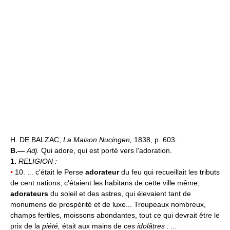
H. DE BALZAC,
La Maison Nucingen,
1838, p. 603.
B.—
Adj.
Qui adore, qui est porté vers l'adoration.
1.
RELIGION :
•
10. ... c'était le Perse
adorateur
du feu qui recueillait les tributs
de cent nations; c'étaient les habitans de cette ville même,
adorateurs
du soleil et des astres, qui élevaient tant de
monumens de prospérité et de luxe... Troupeaux nombreux,
champs fertiles, moissons abondantes, tout ce qui devrait être le
prix de la
piété,
était aux mains de ces
idolâtres : ...