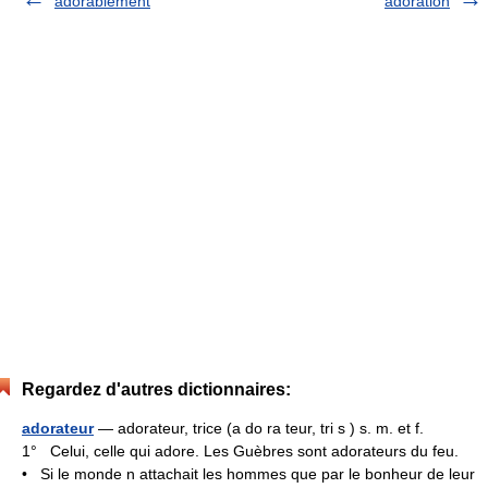
adorablement
adoration
Regardez d'autres dictionnaires:
adorateur
— adorateur, trice (a do ra teur, tri s ) s. m. et f.
1° Celui, celle qui adore. Les Guèbres sont adorateurs du feu.
• Si le monde n attachait les hommes que par le bonheur de leur