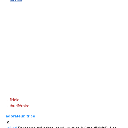
- fidèle
- thuriféraire
adorateur, trice
n.