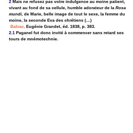
2
Mais ne refusez pas votre indulgence au moine patient,
vivant au fond de sa cellule, humble adorateur de la
Rosa
mundi,
de Marie, belle image de tout le sexe, la femme du
moine, la seconde Eva des chrétiens (…)
Balzac,
Eugénie Grandet, éd. 1838, p. 383.
2.1
Paganel fut donc invité à commencer sans retard ses
tours de mnémotechnie.