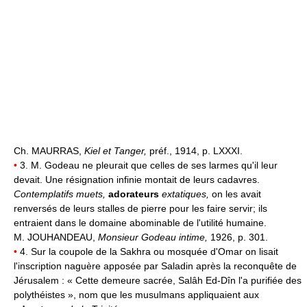
Ch. MAURRAS,
Kiel et Tanger,
préf., 1914, p. LXXXI.
•
3. M. Godeau ne pleurait que celles de ses larmes qu'il leur
devait. Une résignation infinie montait de leurs cadavres.
Contemplatifs muets,
adorateurs
extatiques,
on les avait
renversés de leurs stalles de pierre pour les faire servir; ils
entraient dans le domaine abominable de l'utilité humaine.
M. JOUHANDEAU,
Monsieur Godeau intime,
1926, p. 301.
•
4. Sur la coupole de la Sakhra ou mosquée d'Omar on lisait
l'inscription naguère apposée par Saladin après la reconquête de
Jérusalem : « Cette demeure sacrée, Salâh Ed-Dîn l'a purifiée des
polythéistes », nom que les musulmans appliquaient aux