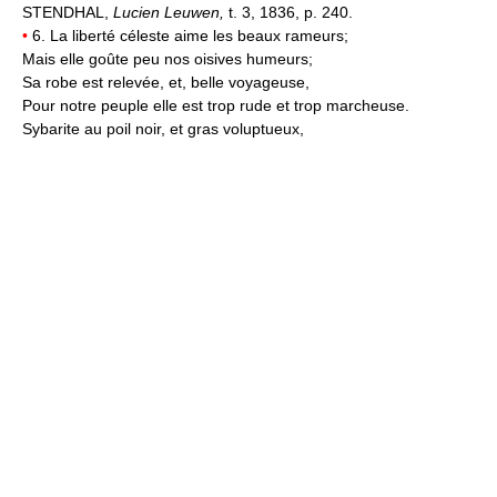
STENDHAL,
Lucien Leuwen,
t. 3, 1836, p. 240.
•
6. La liberté céleste aime les beaux rameurs;
Mais elle goûte peu nos oisives humeurs;
Sa robe est relevée, et, belle voyageuse,
Pour notre peuple elle est trop rude et trop marcheuse.
Sybarite au poil noir, et gras voluptueux,