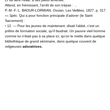
Attend, en frémissant, l'arrêt de son trépas : ...
P.-M.-F.-L. BAOUR-LORMIAN,
Ossian,
Les Veillées, 1827, p. 317.
—
Spéc.
Qui a pour fonction principale d'adorer (le Saint
Sacrement) :
•
12. — Pour les jeunes de maintenant, disait l'abbé, c'est un
prêtre de formation sociale, qu'il faudrait. Un pauvre vieil homme
comme lui n'était pas à sa place ici; qu'on le mette dans quelque
bibliothèque de grand séminaire, dans quelque couvent de
religieuses
adoratrices.