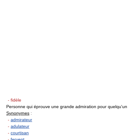
- fidèle
Personne qui éprouve une grande admiration pour quelqu'un
Synonymes
:
-
admirateur
-
adulateur
-
courtisan
-
fervent