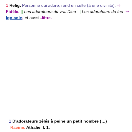
1
Relig.
Personne qui adore, rend un culte (à une divinité).
⇒
Fidèle.
||
Les adorateurs du vrai Dieu.
||
Les adorateurs du feu.
⇒
Ignicole
;
et aussi
-lâtre.
1
D'adorateurs zélés à peine un petit nombre (…)
Racine,
Athalie, I, 1.