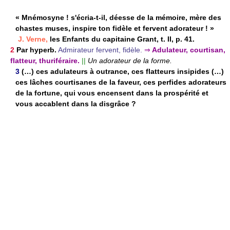
« Mnémosyne ! s'écria-t-il, déesse de la mémoire, mère des
chastes muses, inspire ton fidèle et fervent adorateur ! »
J. Verne,
les Enfants du capitaine Grant, t. II, p. 41.
2
Par hyperb.
Admirateur fervent, fidèle.
⇒
Adulateur, courtisan,
flatteur, thuriféraire.
||
Un adorateur de la forme.
3
(…) ces adulateurs à outrance, ces flatteurs insipides (…)
ces lâches courtisanes de la faveur, ces perfides adorateurs
de la fortune, qui vous encensent dans la prospérité et
vous accablent dans la disgrâce ?