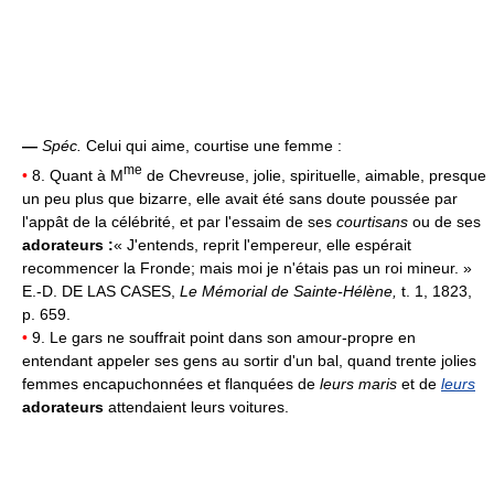
—
Spéc.
Celui qui aime, courtise une femme :
me
•
8. Quant à M
de Chevreuse, jolie, spirituelle, aimable, presque
un peu plus que bizarre, elle avait été sans doute poussée par
l'appât de la célébrité, et par l'essaim de ses
courtisans
ou de ses
adorateurs :
« J'entends, reprit l'empereur, elle espérait
recommencer la Fronde; mais moi je n'étais pas un roi mineur. »
E.-D. DE LAS CASES,
Le Mémorial de Sainte-Hélène,
t. 1, 1823,
p. 659.
•
9. Le gars ne souffrait point dans son amour-propre en
entendant appeler ses gens au sortir d'un bal, quand trente jolies
femmes encapuchonnées et flanquées de
leurs maris
et de
leurs
adorateurs
attendaient leurs voitures.