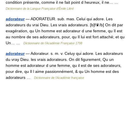
condition présente, comme il ne fait point d heureux, il ne… …
Dictionnaire de la Langue Française d'Émile Littré
adorateur
— ADORATEUR. sub. mas. Celui qui adore. Les
adorateurs du vrai Dieu. Les vrais adorateurs. [b]f♛/b] On dit par
exagération, qu Un homme est adorateur d une femme, qu Il est
au nombre de ses adorateurs, pour, qu Il lui est fort attaché; et qu
Un… …
Dictionnaire de l'Académie Française 1798
adorateur
— Adorateur. s. m. v. Celuy qui adore. Les adorateurs
du vray Dieu. les vrais adorateurs. On dit figurement, Qu un
homme est adorateur d une femme, qu il est de ses adorateurs,
pour dire, qu Il l aime passionnément, & qu Un homme est des
adorateurs …
Dictionnaire de l'Académie française